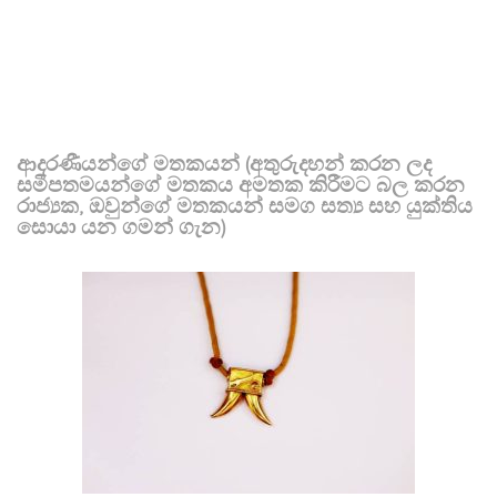
ආදරණීයන්ගේ මතකයන් (අතුරුදහන් කරන ලද
සමීපතමයන්ගේ මතකය අමතක කිරීමට බල කරන
රාජ්‍යක, ඔවුන්ගේ මතකයන් සමග සත්‍ය සහ යුක්තිය
සොයා යන ගමන් ගැන)