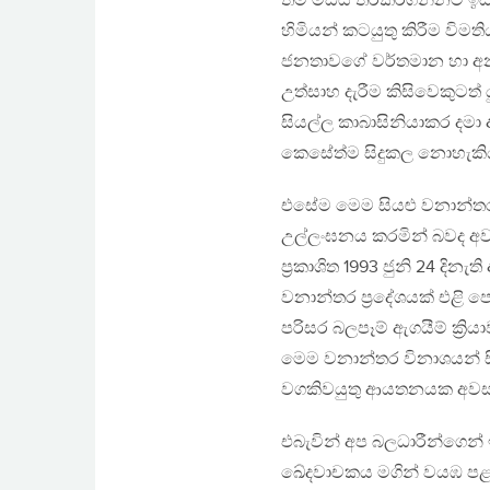
තම මඩිය තරකරගන්නට ඉඩදී
හිමියන් කටයුතු කිරීම වි
ජනතාවගේ වර්තමාන හා අන
උත්සාහ දැරීම කිසිවෙකුටත
සියල්ල කාබාසිනියාකර දමා අ
කෙසේත්ම සිදුකල නොහැකි
එසේම මෙම සියළු වනාන්ත
උල්ලංඝනය කරමින් බවද අව
ප්‍රකාශිත 1993 ජුනි 24 දි
වනාන්තර ප්‍රදේශයක් එළි පෙ
පරිසර බලපෑම් ඇගයීම් ක්‍රි
මෙම වනාන්තර විනාශයන් සි
වගකිවයුතු ආයතනයක අවස
එබැවින් අප බලධාරීන්ගෙන්
ඛේදවාචකය මගින් වයඹ පළාත