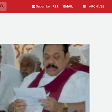
Subscribe:
RSS
|
EMAIL
ARCHIVES