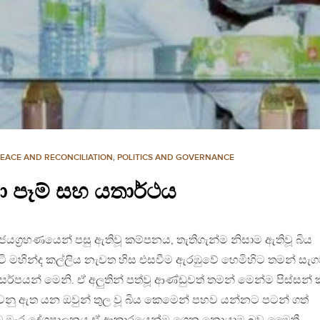
EACE AND RECONCILIATION
,
POLITICS AND GOVERNANCE
වා පෑම් සහ යතාර්ථය
ජයග්‍රහණයෙන් පසු ඇතිවූ කම්පනය, තැතිගැන්ම නිසාම ඇතිවූ බිය
ිටි මහින්ද කල්ලිය නැවත හිස එසවීම ඇරඹුවේ හෙමිහිට තමන් සැ
 සර්පයන් මෙනි. ඒ අලුතින් පත්වූ ආණ්ඩුවත් තමන් මෙන්ම පිස්සන් 
ක වනු ඇත යන ඔවුන් තුල වූ බිය කෙමෙන් පහව යන්නට පටන් ගත්