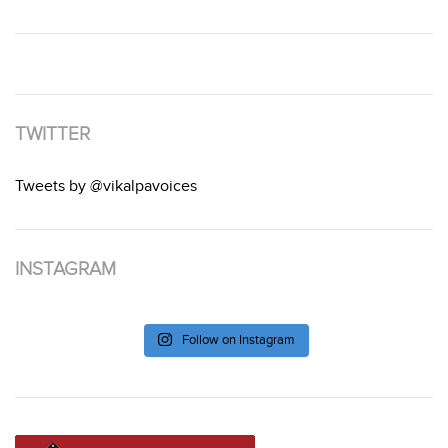
TWITTER
Tweets by @vikalpavoices
INSTAGRAM
Follow on Instagram