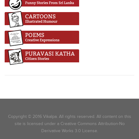
Copyright © 2016 Vikalpa. All rights reserved. All content on this
site is licensed under a Creative Commons Attribution-No
Derivative Works 3.0 License.