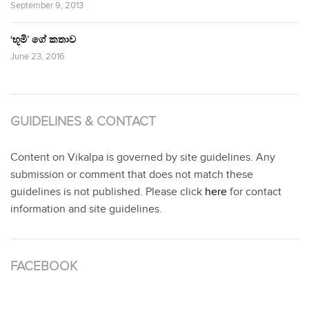
September 9, 2013
‘භූමි’ ගේ කතාව
June 23, 2016
GUIDELINES & CONTACT
Content on Vikalpa is governed by site guidelines. Any
submission or comment that does not match these
guidelines is not published. Please click
here
for contact
information and site guidelines.
FACEBOOK