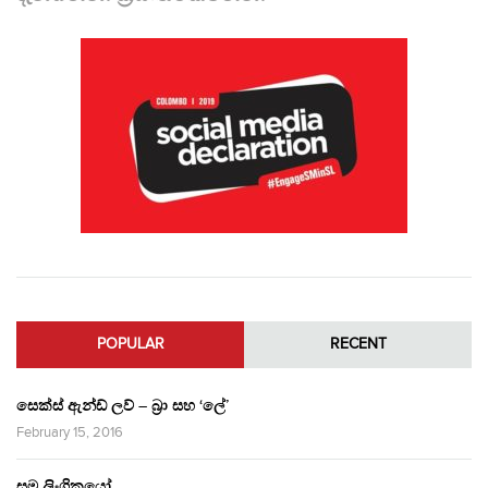
POPULAR
RECENT
සෙක්ස් ඇන්ඩ් ලව් – බ්‍රා සහ ‘ලේ’
February 15, 2016
සම ලිංගිකයෝ