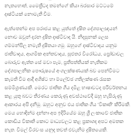
නැතහොත්, මෛත්‍රීටද තමන්ගේ කියා බරසාර මට්ටමේ
දෘෂ්ටියක් නොමැති වීම.
ඇත්තෙන්ම අප පරාජය කළ යුත්තේ දූෂිත දේශපාලඥයන්
නොව ඔවුන් දරන දූෂිත දෘෂ්ටිවාද යි. නිදසුනක් ලෙස
ගම්මන්පිල නමැති දූෂිතයා ගමු. ඔහුගේ දෘෂ්ටිවාදය යනුම
ජාතිවාදය, ආගමික අන්තවාදය, සුළුතර විරෝධය, ප්‍රෝඩාවල
බොරුව ඇත්ත සේ මවා පෑම, ප්‍රතිපත්තියක් නැතිකම
දේශපාලනික පෞරුෂයේ අංගලක්ෂණයක් බව පෙන්වීමට
කැමති වීම ආදී අශිෂ්ට හා ම්ලේච්ඡ ගතිලක්ෂණ රැසක
සම්මිශ්‍රණයකි. මෙරට ජාතික ගීය දමිළ භාෂාවටද පරිවර්තනය
කළ යුතු බවට තීරණය කෙරුණු අවස්ථාවේදී ඔහු හැසිරුණු
ආකාරය අපි දනිමු. ඔහුට අනුව එය ජාතික ගීය ‘විකෘති‘ කිරීමකි.
මෙය හොඳින්ම දන්නා අප ඉදිරියේම ඔහු ශ්‍රී ලංකාවේ ජාතික
කොඩිය විකෘති කොට මාධ්‍යවලට කළ ප්‍රකාශද අපට අමතක
නැත. විමල් වීරවංස යනුද තවත් එවැනිම දූෂිතයෙකි.