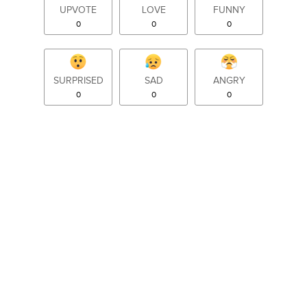
UPVOTE
LOVE
FUNNY
0
0
0
SURPRISED
SAD
ANGRY
0
0
0