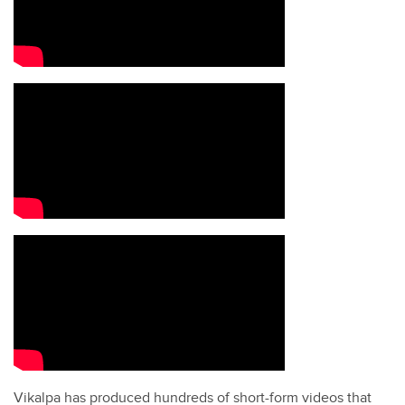
Vikalpa has produced hundreds of short-form videos that