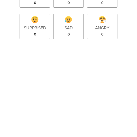
0
0
0
SURPRISED
SAD
ANGRY
0
0
0