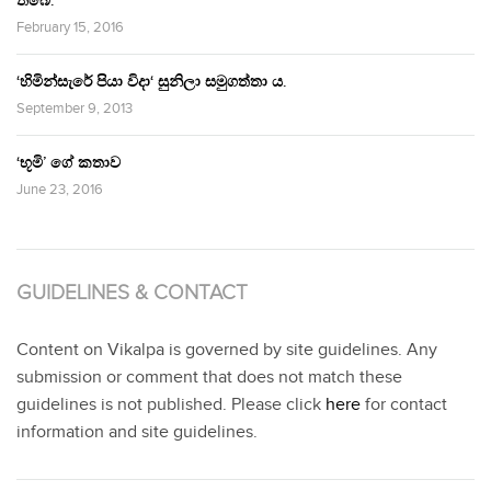
තිබේ.’
February 15, 2016
‘හිමින්සැරේ පියා විදා‘ සුනිලා සමුගත්තා ය.
September 9, 2013
‘භූමි’ ගේ කතාව
June 23, 2016
GUIDELINES & CONTACT
Content on Vikalpa is governed by site guidelines. Any
submission or comment that does not match these
guidelines is not published. Please click
here
for contact
information and site guidelines.