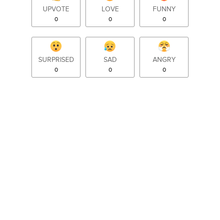
UPVOTE
LOVE
FUNNY
0
0
0
SURPRISED
SAD
ANGRY
0
0
0