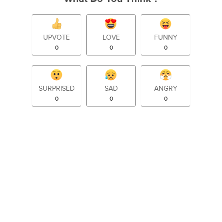
UPVOTE
LOVE
FUNNY
0
0
0
SURPRISED
SAD
ANGRY
0
0
0