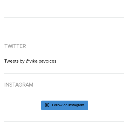
TWITTER
Tweets by @vikalpavoices
INSTAGRAM
Follow on Instagram