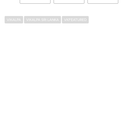
VIKALPA
VIKALPA SRI LANKA
VKFEATURED