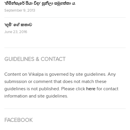
‘හිමින්සැරේ පියා විදා‘ සුනිලා සමුගත්තා ය.
September 9, 2013
‘භූමි’ ගේ කතාව
June 23, 2016
GUIDELINES & CONTACT
Content on Vikalpa is governed by site guidelines. Any
submission or comment that does not match these
guidelines is not published. Please click
here
for contact
information and site guidelines.
FACEBOOK