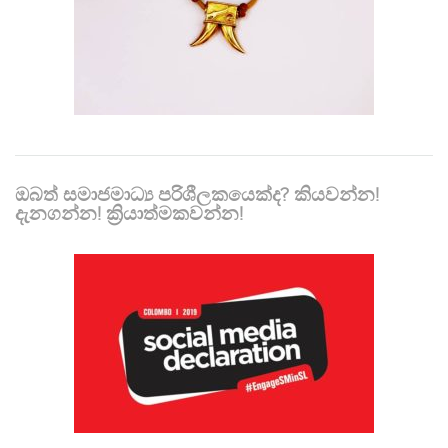
ඔබත් සමාජමාධ්‍ය පරිශීලකයෙක්ද? කියවන්න!
දැනගන්න! ක්‍රියාත්මකවන්න!