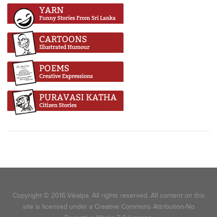
Copyright © 2016 Vikalpa. All rights reserved. All content on this
site is licensed under a Creative Commons Attribution-No