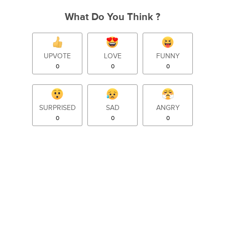
What Do You Think ?
UPVOTE
LOVE
FUNNY
0
0
0
SURPRISED
SAD
ANGRY
0
0
0