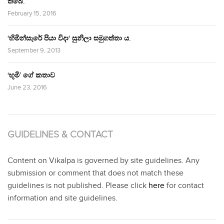
තිබේ.’
February 15, 2016
‘හිමින්සැරේ පියා විදා‘ සුනිලා සමුගත්තා ය.
September 9, 2013
‘භූමි’ ගේ කතාව
June 23, 2016
GUIDELINES & CONTACT
Content on Vikalpa is governed by site guidelines. Any
submission or comment that does not match these
guidelines is not published. Please click
here
for contact
information and site guidelines.