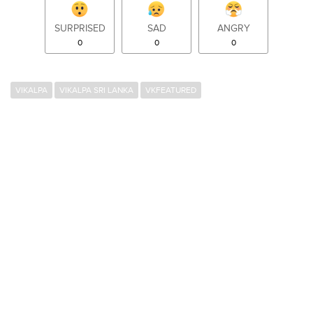
SURPRISED
SAD
ANGRY
0
0
0
VIKALPA
VIKALPA SRI LANKA
VKFEATURED