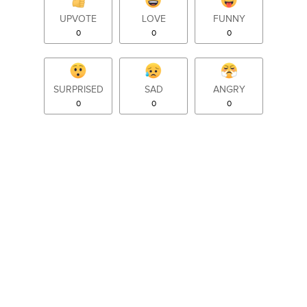
UPVOTE
LOVE
FUNNY
0
0
0
SURPRISED
SAD
ANGRY
0
0
0