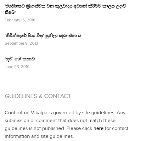
‘රහසිගතව ක්‍රියාත්මක වන කුලවාදය අවසන් කිරීමට කාලය උදාවී
තිබේ.’
February 15, 2016
‘හිමින්සැරේ පියා විදා‘ සුනිලා සමුගත්තා ය.
September 9, 2013
‘භූමි’ ගේ කතාව
June 23, 2016
GUIDELINES & CONTACT
Content on Vikalpa is governed by site guidelines. Any
submission or comment that does not match these
guidelines is not published. Please click
here
for contact
information and site guidelines.