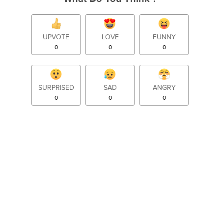
UPVOTE
LOVE
FUNNY
0
0
0
SURPRISED
SAD
ANGRY
0
0
0