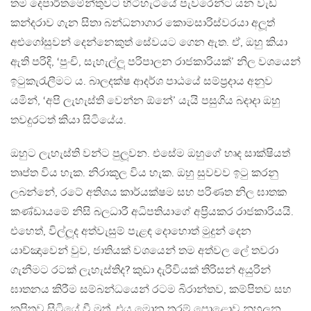
තම දෙපාර්තමේන්තුවට හිටිහැටියේ පැවරෙන්ට යන වැඩ
කන්දරාව ගැන සිතා බන්ධනාගාර කොමසාරිස්වරයා අලූත්
අළුගෝසුවන් දෙන්නෙකුත් සේවයට ගෙන ඇත. ඒ, ඔහු කියා
ඇති පරිදි, ‘පුංචි, සැහැල්ලූ පරිපාලන රාජකාරියක්’ නිල වශයෙන්
ඉටුකැරැලීමට ය. බාලදක්ෂ ආදර්ශ පාඨයේ සම්ප‍්‍රදාය අනුව
යමින්, ‘අපි ලැහැස්ති වෙන්න ඕනේ’ යැයි පසුගිය බදාදා ඔහු
තවදුරටත් කියා සිටියේය.
ඔහුට ලැහැස්ති වන්ට පුලූවන. එසේම ඔහුගේ හෘද සාක්ෂියත්
තෘප්ත විය හැක. නිරාකූල විය හැක. ඔහු සුවචව ඉටු කරනු
ලබන්නේ, රටේ අතිශය කාර්යක්ෂම සහ පරිණත නිල ඝාතක
කණ්ඩායමේ නිසි බලධාරී අධිපතියාගේ අප‍්‍රියකර රාජකාරියයි.
එහෙත්, විල්ලූද අත්වැසුම් පැළඳ දොහොත් මුදුන් දෙන
යාච්ඤාවෙන් වුව, ජාතියක් වශයෙන් තම අත්වල ලේ තවරා
ගැනීමට රටක් ලැහැස්තිද? කුඩා දැරිවියක් තිරිසන් අයුරින්
ඝාතනය කිරීම සම්බන්ධයෙන් රටම බිරාන්තව, කම්පිතව සහ
කුපිතව සිටියේ වී මුත්, එය මොන තරම් පොළොව නුහුලන