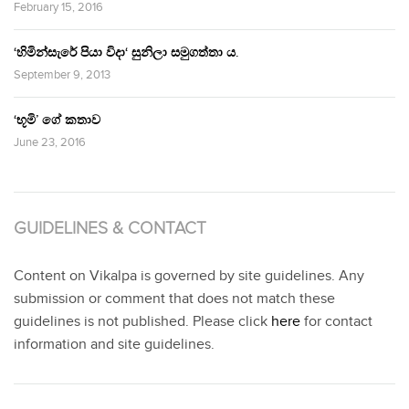
February 15, 2016
‘හිමින්සැරේ පියා විදා‘ සුනිලා සමුගත්තා ය.
September 9, 2013
‘භූමි’ ගේ කතාව
June 23, 2016
GUIDELINES & CONTACT
Content on Vikalpa is governed by site guidelines. Any
submission or comment that does not match these
guidelines is not published. Please click
here
for contact
information and site guidelines.