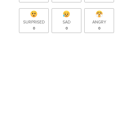
SURPRISED
SAD
ANGRY
0
0
0