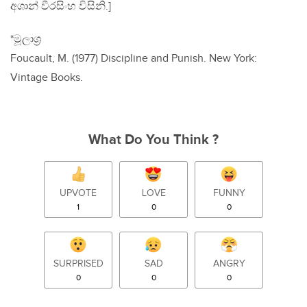
අශාන් වීරසිංහ විසිනි.]
*මූලාශ්‍ර
Foucault, M. (1977) Discipline and Punish. New York:
Vintage Books.
What Do You Think ?
UPVOTE
LOVE
FUNNY
1
0
0
SURPRISED
SAD
ANGRY
0
0
0