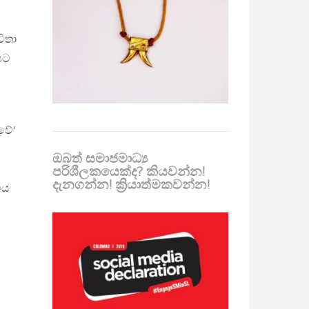
ිතා
රයට
වේ‘
ඔබත් සමාජමාධ්‍ය
පරිශීලකයෙක්ද? කියවන්න!
දැනගන්න! ක්‍රියාත්මකවන්න!
ිය