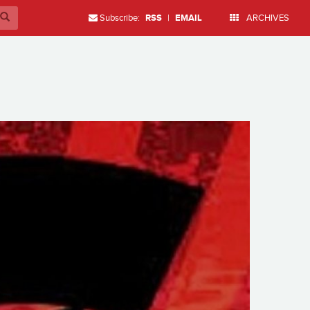
Subscribe:
RSS
|
EMAIL
ARCHIVES