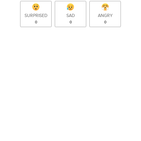
SURPRISED
SAD
ANGRY
0
0
0