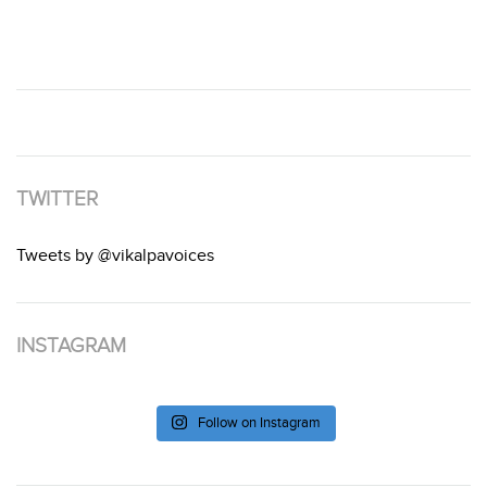
TWITTER
Tweets by @vikalpavoices
INSTAGRAM
Follow on Instagram