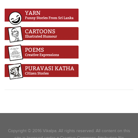
Copyright © 2016 Vikalpa. All rights reserved. All content on this
site is licensed under a Creative Commons Attribution-No