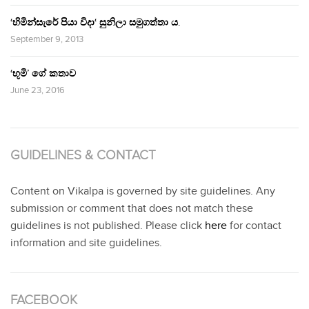
‘හිමින්සැරේ පියා විදා‘ සුනිලා සමුගත්තා ය.
September 9, 2013
‘භූමි’ ගේ කතාව
June 23, 2016
GUIDELINES & CONTACT
Content on Vikalpa is governed by site guidelines. Any
submission or comment that does not match these
guidelines is not published. Please click
here
for contact
information and site guidelines.
FACEBOOK