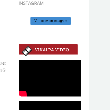
INSTAGRAM
Follow on Instagram
ගෙන
ිබේ.