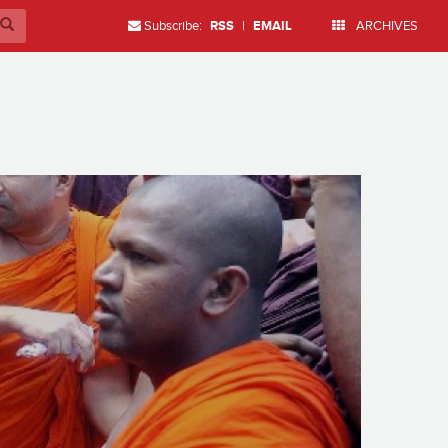
Subscribe:
RSS
|
EMAIL
ARCHIVES