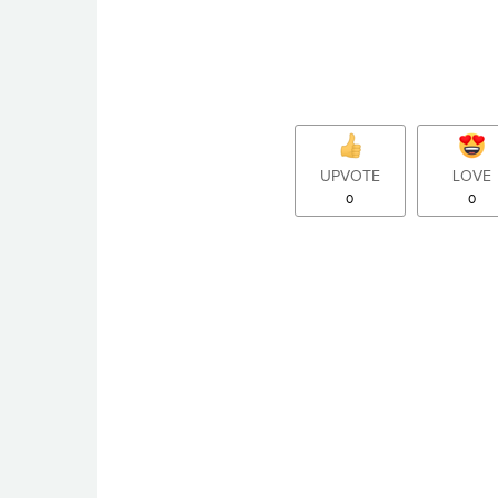
UPVOTE
LOVE
0
0