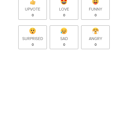
UPVOTE
LOVE
FUNNY
0
0
0
SURPRISED
SAD
ANGRY
0
0
0