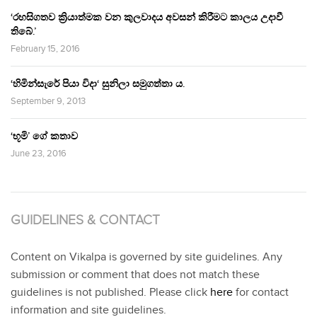
‘රහසිගතව ක්‍රියාත්මක වන කුලවාදය අවසන් කිරීමට කාලය උදාවී
තිබේ.’
February 15, 2016
‘හිමින්සැරේ පියා විදා‘ සුනිලා සමුගත්තා ය.
September 9, 2013
‘භූමි’ ගේ කතාව
June 23, 2016
GUIDELINES & CONTACT
Content on Vikalpa is governed by site guidelines. Any
submission or comment that does not match these
guidelines is not published. Please click
here
for contact
information and site guidelines.