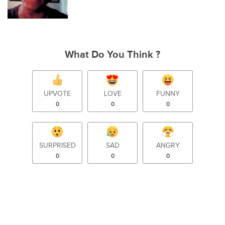
What Do You Think ?
UPVOTE
LOVE
FUNNY
0
0
0
SURPRISED
SAD
ANGRY
0
0
0