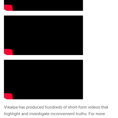
Vikalpa has produced hundreds of short-form videos that
highlight and investigate inconvenient truths. For more