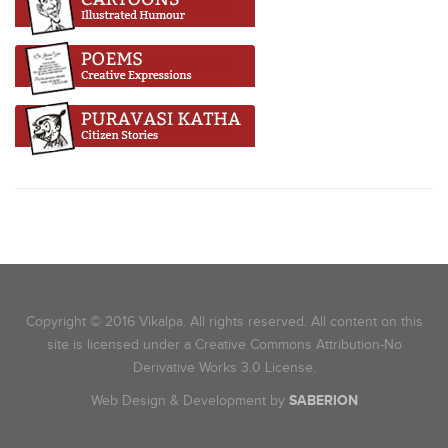
Copyright © 2016 Vikalpa. All rights reserved. All content on this
site is licensed under a Creative Commons Attribution-No
Derivative Works 3.0 License.
Web Design & Development by
SABERION