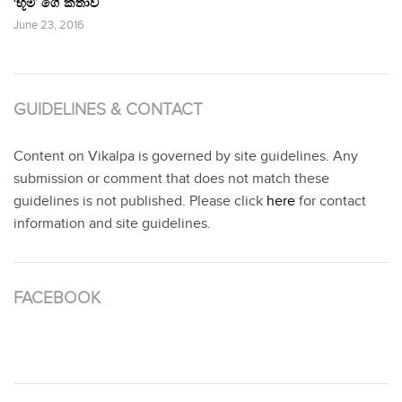
‘භූමි’ ගේ කතාව
June 23, 2016
GUIDELINES & CONTACT
Content on Vikalpa is governed by site guidelines. Any
submission or comment that does not match these
guidelines is not published. Please click
here
for contact
information and site guidelines.
FACEBOOK