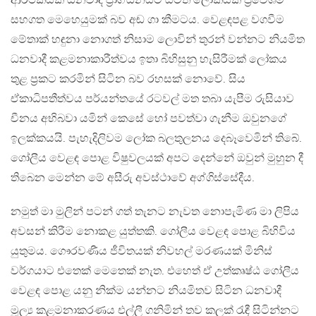
ආර්ථිකයක් ධනවාදී ප්‍රාග්ධනයට යටත් ලෝකයක ප්‍රවේශම්
සහගත මෙහෙයුමක් බව අඬ ගා කීමටය. වෙළඳපළ වගවීම
මේතාක් හඳුනා නොගත් නිසාම ලොවින් තුරන් වන්නට නියමිත
ධනවාදී කළමනාකාරීත්වය ඉතා බිහිසුනු හැසිරීමක් ලෝකය
තුළ ප්‍රකට කරමින් සිටින බව රහසක් නොවේ. සිය
ඒකාධිපතීත්වය පර්යන්තයේ රටවල් මත තබා යැපීම රුසියාව
චීනය අභිබවා යමින් කෙසේ හෝ පවත්වා ගැනීම ඔවුනගේ
ඉලක්කයයි. පැහැදිලිවම ලෝක බලතුලනය දෙබෑවෙමින් තිබේ.
ගෝලීය වෙළඳ පොළ විෂුවලයක් අපට දෙන්නේ ඔවුන් මුහුන දී
තිබෙන මෙන්න මේ අසීරු අවස්ථාවේ අග්ගිස්සේදීය.
නමුත් මා මුලින් පටන් ගත් තැනට නැවත නොපැමිණ මා ලිපිය
අවසන් කිරීම නොකළ යුත්තකි. ගෝලීය වෙළඳ පොළ බිහිවිය
යුතුමය. ගෞරවණීය ජීවිතයක් නිවහල් මරණයක් මිනිස්
වර්ගයාට එතෙක් මෙතෙක් නැත. එහෙත් ඒ උත්කෘෂ්ඨ ගෝලීය
වෙළඳ පොළ යනු නික්ම යන්නට නියමිතව සිටින ධනවාදී
මූල්‍ය කළමනාකරණය එල්ලී ගනිමින් තව කලක් ‍රැඳී සිටින්නට