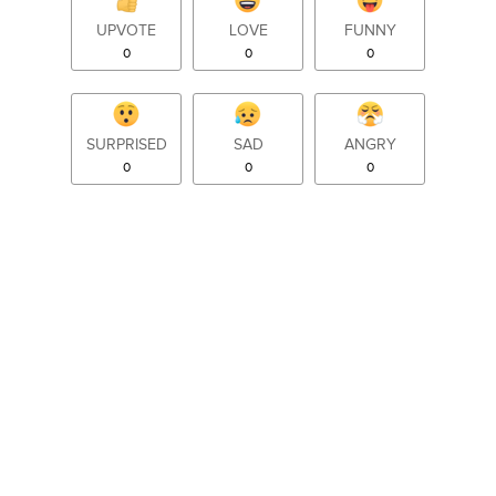
UPVOTE
LOVE
FUNNY
0
0
0
SURPRISED
SAD
ANGRY
0
0
0