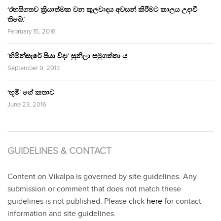
‘රහසිගතව ක්‍රියාත්මක වන කුලවාදය අවසන් කිරීමට කාලය උදාවී
තිබේ.’
February 15, 2016
‘හිමින්සැරේ පියා විදා‘ සුනිලා සමුගත්තා ය.
September 9, 2013
‘භූමි’ ගේ කතාව
June 23, 2016
GUIDELINES & CONTACT
Content on Vikalpa is governed by site guidelines. Any
submission or comment that does not match these
guidelines is not published. Please click
here
for contact
information and site guidelines.