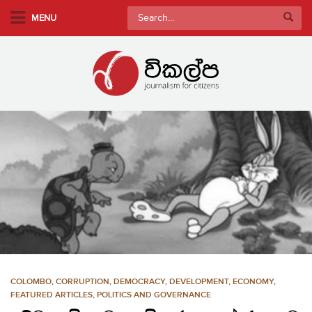
S
Search
MENU
k
for:
i
p
t
o
m
a
i
n
c
o
n
t
e
n
COLOMBO
,
CORRUPTION
,
DEMOCRACY
,
DEVELOPMENT, ECONOMY
,
t
FEATURED ARTICLES
,
POLITICS AND GOVERNANCE