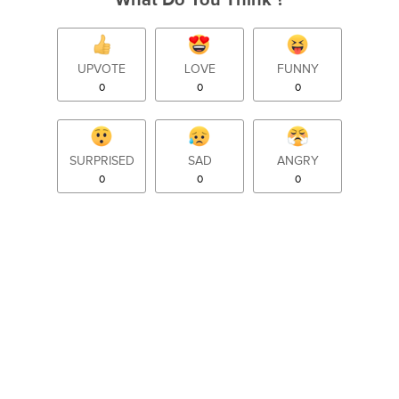
UPVOTE
LOVE
FUNNY
0
0
0
SURPRISED
SAD
ANGRY
0
0
0