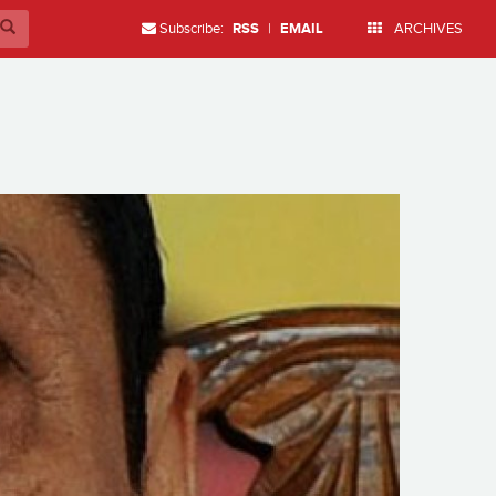
Subscribe:
RSS
|
EMAIL
ARCHIVES