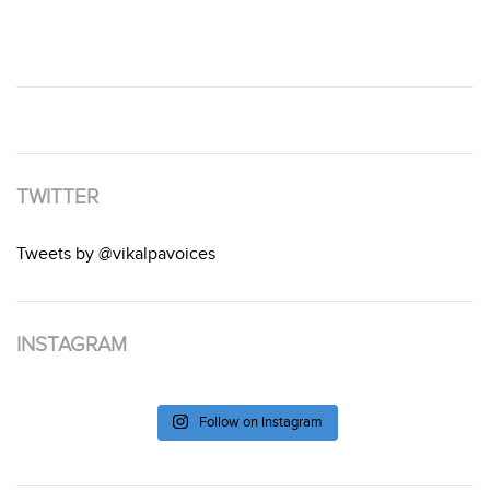
TWITTER
Tweets by @vikalpavoices
INSTAGRAM
Follow on Instagram