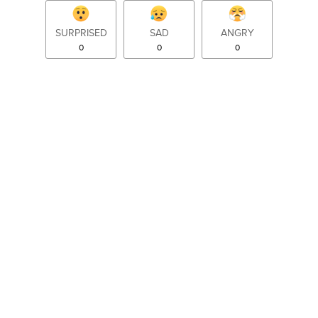
SURPRISED
SAD
ANGRY
0
0
0