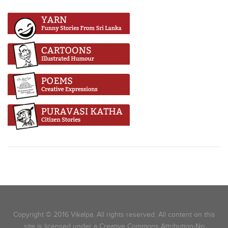
Copyright © 2016 Vikalpa. All rights reserved. All content on this
site is licensed under a Creative Commons Attribution-No