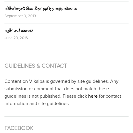
‘හිමින්සැරේ පියා විදා‘ සුනිලා සමුගත්තා ය.
September 9, 2013
‘භූමි’ ගේ කතාව
June 23, 2016
GUIDELINES & CONTACT
Content on Vikalpa is governed by site guidelines. Any
submission or comment that does not match these
guidelines is not published. Please click
here
for contact
information and site guidelines.
FACEBOOK