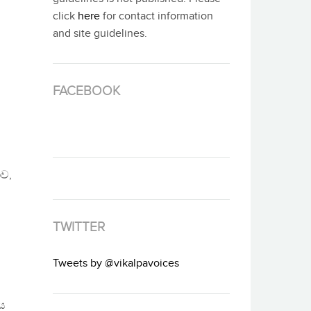
click
here
for contact information
and site guidelines.
FACEBOOK
ව,
TWITTER
Tweets by @vikalpavoices
ය