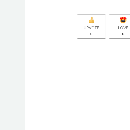
UPVOTE
LOVE
0
0