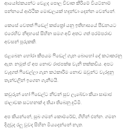
ආයෝජකයන්ට වෙළද පොල විවෘත කිරීමේ වියට්නාම්
පන්නයේ ආර්ථික මොඩලයක් හදුන්වා දෙන්න වෙන්නේ.
කෙසේ වෙතත් ෆිඩෙල් කස්ත්‍රෝ යනු ඉතිහාසයේ පීඩනයට
එරෙහිව නිදහසේ සිහින සමග අවි අතට ගත් පරම්පරාව
අවසන් පුරුකකි.
එළබෙන හෝරා කීපයම ෆිඩෙල් ගැන බොහෝ දේ කථාකරනු
ඇත. නමුත් ඒ අප නොව රාජපක්ෂ වැනි තක්කඩිය. අපට
වැදගත් ෆිඩෙල්ලා ගැන කථකාරීම නොව ඔවුන්ට වැරදුනු
තැන්වලින් ඉගෙන ගැනීමයි.
කවුරුන් හෝ ෆිඩෙල්ට නිවන් සුව ලැබේවා කියා සාමාජ
ජාලාවක සටහනක් ද තියා තිබෙනු දුටිමි.
අප කියන්නේ, සුබ ගමන් කොම්රේඩ්, ගිහින් එන්න. ගමන
දිගුවූද රලු වුවද සිහින මියදෙන්නේ නැත.