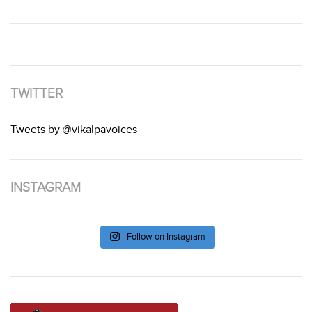
TWITTER
Tweets by @vikalpavoices
INSTAGRAM
Follow on Instagram