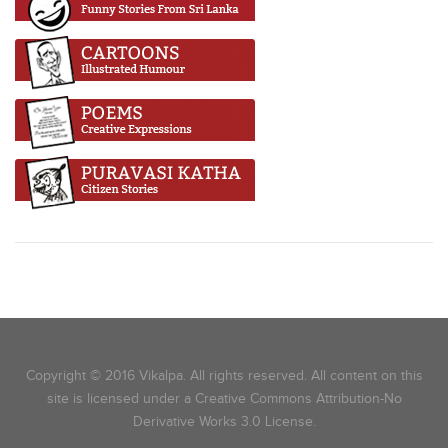
Copyright © 2016 Vikalpa. All rights reserved. All content on this
site is licensed under a Creative Commons Attribution-No
Derivative Works 3.0 License.