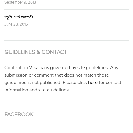
September 9, 2013
‘භූමි’ ගේ කතාව
June 23, 2016
GUIDELINES & CONTACT
Content on Vikalpa is governed by site guidelines. Any
submission or comment that does not match these
guidelines is not published. Please click
here
for contact
information and site guidelines.
FACEBOOK