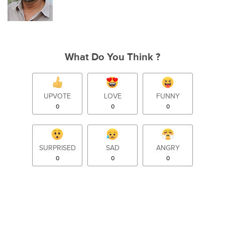
What Do You Think ?
UPVOTE
LOVE
FUNNY
0
0
0
SURPRISED
SAD
ANGRY
0
0
0