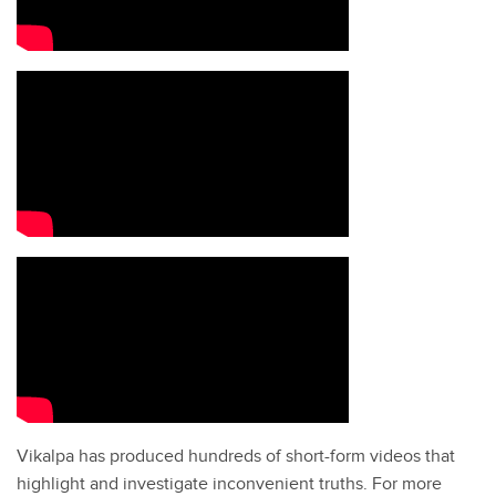
Vikalpa has produced hundreds of short-form videos that
highlight and investigate inconvenient truths. For more