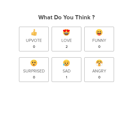
What Do You Think ?
UPVOTE
LOVE
FUNNY
0
2
0
SURPRISED
SAD
ANGRY
0
1
0