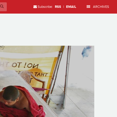
Subscribe:
RSS
|
EMAIL
ARCHIVES