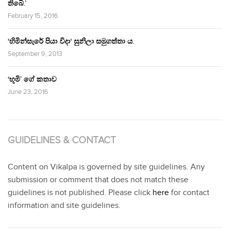
තිබේ.’
February 15, 2016
‘හිමින්සැරේ පියා විදා‘ සුනිලා සමුගත්තා ය.
September 9, 2013
‘භූමි’ ගේ කතාව
June 23, 2016
GUIDELINES & CONTACT
Content on Vikalpa is governed by site guidelines. Any
submission or comment that does not match these
guidelines is not published. Please click
here
for contact
information and site guidelines.