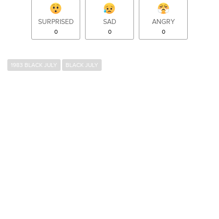
SURPRISED
SAD
ANGRY
0
0
0
1983 BLACK JULY
BLACK JULY