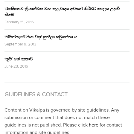
‘රහසිගතව ක්‍රියාත්මක වන කුලවාදය අවසන් කිරීමට කාලය උදාවී
තිබේ.’
February 15, 2016
‘හිමින්සැරේ පියා විදා‘ සුනිලා සමුගත්තා ය.
September 9, 2013
‘භූමි’ ගේ කතාව
June 23, 2016
GUIDELINES & CONTACT
Content on Vikalpa is governed by site guidelines. Any
submission or comment that does not match these
guidelines is not published. Please click
here
for contact
information and site guidelines.