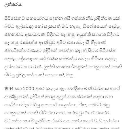
උත්තරය:
සිරිසේනට සහයෝගය දෙන්න අපි ගත්තේ නිවැරදි තීරණයක්
බවට අල්පමාත‍්‍ර හෝ සැකයක් මට නැහැ. විශේෂයෙන් දෙමළ
ජනතාවට අසාධාරණ විදිහට සලකපු, අයුක්ති සහගත විදිහට
සලකපු රාජපක්ෂ ආණ්ඩුව අපිට එපා වෙලයි තිිබුණේ.
ජනාධිපතිවරණයට ඉදිරිපත් වෙන්න කලින් සිටම සිරිසේන
දෙමළ දේශපාලනයත් එක්ක සම්බන්ධ වෙලා හිටියා. දෙමළ
ප‍්‍රශ්නයට සාධාරණ, යුක්ති සහගත විසඳුමක් වෙනුවෙන් පෙනී
හිටපු ප‍්‍රබලයන්ගෙන් කෙනෙක්, ඔහු.
1994 සහ 2000 අතර කාලය තුළ චන්ද්‍රිකා බණ්ඩාරනායකගේ
ආණ්ඩුවෙන් ඉදිරිපත් කරපු අලූත් ව්‍යවස්ථාවක් සඳහා වන
යෝජනාවලට ඔහු සහයෝගය දුන්නා. ඒක, මෙවර ඔහු
වෙනුවෙන් පෙනී හිටින්න අපට හේතු වුණා. ඒ වගේම,
සිරිසේන සහ වික‍්‍රමසිංහ එකට සහයෝගයෙන් වැඩ කරන්න