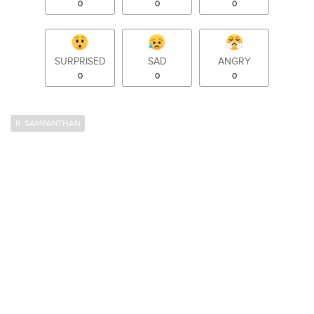
0
0
0
SURPRISED
SAD
ANGRY
0
0
0
R. SAMPANTHAN