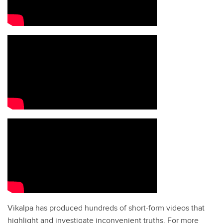
Vikalpa has produced hundreds of short-form videos that
highlight and investigate inconvenient truths. For more