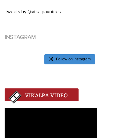
Tweets by @vikalpavoices
INSTAGRAM
Follow on Instagram