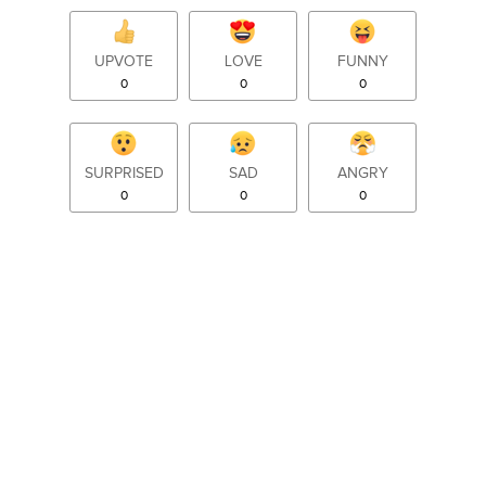
UPVOTE
LOVE
FUNNY
0
0
0
SURPRISED
SAD
ANGRY
0
0
0