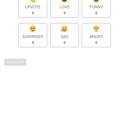
UPVOTE
LOVE
FUNNY
0
0
0
SURPRISED
SAD
ANGRY
0
0
0
PLURALISM