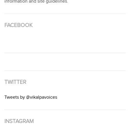
information and site guidelines.
FACEBOOK
TWITTER
Tweets by @vikalpavoices
INSTAGRAM