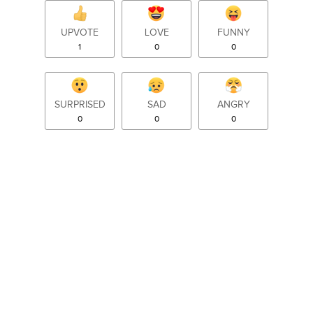
UPVOTE
LOVE
FUNNY
1
0
0
SURPRISED
SAD
ANGRY
0
0
0