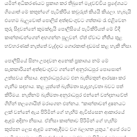
යමින් අධිකරණයට ප්‍රකාශ කර තිබුනේ මැදවච්චිය ප්‍රදේශයට
ගියොත් මේ කතුන්ගේ පැටිකිරිය කවුරුත් කියයි කියලා. හැබැයි
එහෙම බැලුවොත් පොලිස් අත්අඩංගුවට ගත්තාම රෑ එළිවෙන
තුරු සිදුවන්නේ කුමක්දැයි පොලිසියේ පැටිකිරියත් මේ වීදී
කාන්තාවන්ගෙන් අහගන්න පුලුවන්. ඒත් ඒවාට නීතිය තුළ
හව්හරණක් නැත්තේ වැද්දාට ගොරකාත් දඩමස් කළ හැකි නිසා.
පොලීසියේ සිනා උපදවන අනෙක් ප්‍රකාශය නම් මේ
සැකකාරියන් අත්අඩංගුවට ගන්නේ අනුරාධපුර පොසොන්
උත්සවය නිසාය​. අනුරාධපුරයට එන බැතිමතුන් ආරක්‍ෂා කර
ගැනීම සඳහාය​. කළ යුත්තේ බැතිමතා සැදැහැවතා බවට පත්
කිරීමය​. නැතිනම් බැතිමතා අනුරාධපුර එන්නේ වන්දනාවේත්
ගිහින් තලගොයිත් මරාගෙන එන්නය​. “කාන්තාවන් දූෂනයට
ලක් වන්නේ ඇය පිරිමින් ගේ හැඟීම් ඇවිස්සෙන ආකාරයේ
ඇඳුම් අඳිනා නිසාය​. ඒනිසා කාන්තාව පිරිමින් ගේ හැඟීම්
කුප්පන ලෙස ඇඳුම් නොඇඳීමට වග බලාගත යුතුය​.” අපේ රටේ