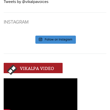
Tweets by @vikalpavoices
INSTAGRAM
Follow on Instagram