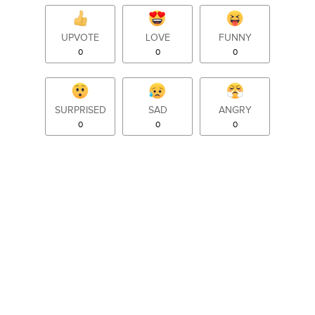
UPVOTE
LOVE
FUNNY
0
0
0
SURPRISED
SAD
ANGRY
0
0
0