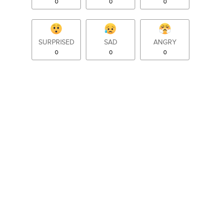
0
0
0
SURPRISED
SAD
ANGRY
0
0
0