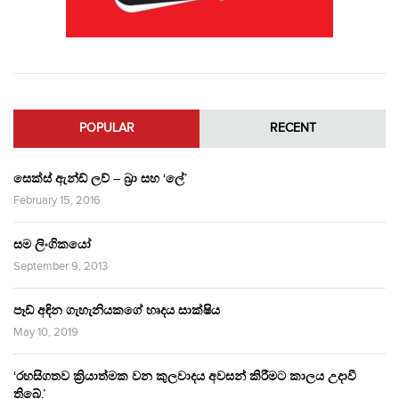
POPULAR
RECENT
සෙක්ස් ඇන්ඩ් ලව් – බ්‍රා සහ ‘ලේ’
February 15, 2016
සම ලිංගිකයෝ
September 9, 2013
පෑඩ් අඳින ගැහැනියකගේ හෘදය සාක්ෂිය
May 10, 2019
‘රහසිගතව ක්‍රියාත්මක වන කුලවාදය අවසන් කිරීමට කාලය උදාවී
තිබේ.’