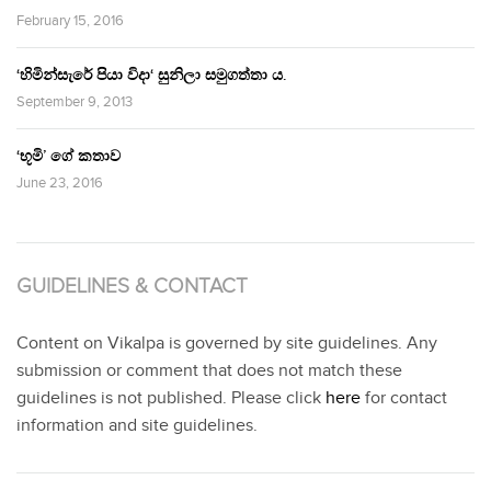
February 15, 2016
‘හිමින්සැරේ පියා විදා‘ සුනිලා සමුගත්තා ය.
September 9, 2013
‘භූමි’ ගේ කතාව
June 23, 2016
GUIDELINES & CONTACT
Content on Vikalpa is governed by site guidelines. Any
submission or comment that does not match these
guidelines is not published. Please click
here
for contact
information and site guidelines.