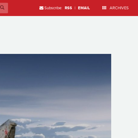
Subscribe:
RSS
|
EMAIL
ARCHIVES