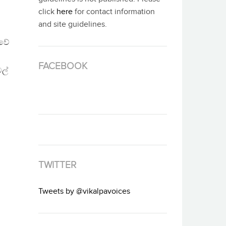
click
here
for contact information
and site guidelines.
ුවේ
FACEBOOK
ල්
TWITTER
Tweets by @vikalpavoices