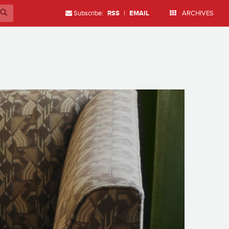
Subscribe:
RSS
|
EMAIL
ARCHIVES