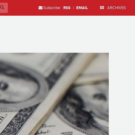
Subscribe:
RSS
|
EMAIL
ARCHIVES