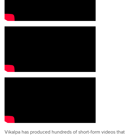
Vikalpa has produced hundreds of short-form videos that