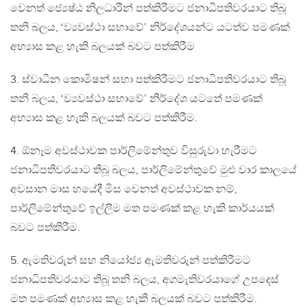
වෙනත් ජ්‍යෙෂ්ඨ නිලධාරීන් පත්කිරීමට ජනාධිපතිවරයාට තිබූ
තනි බලය, ‘ව්‍යවස්ථා සභාවේ’ නිර්දේශයන්ට යටත්ව පමණක්
අභ්‍යාස කළ හැකි බලයක් බවට පත්කිරීම
3. ස්වාධීන කොමිෂන් සභා පත්කිරීමට ජනාධිපතිවරයාට තිබූ
තනි බලය, ‘ව්‍යවස්ථා සභාවේ’ නිර්දේශ යටතේ පමණක්
අභ්‍යාස කළ හැකි බලයක් බවට පත්කිරීම.
4. ඕනෑම අවස්ථාවක පාර්ලිමේන්තුව විසුරුවා හැරීමට
ජනාධිපතිවරයාට තිබූ බලය, පාර්ලිමේන්තුවේ මුළු වාර කාලයේ
අවසාන මාස හයේදී මිස වෙනත් අවස්ථාවක නම්,
පාර්ලිමේන්තුවේ ඉල්ලීම මත පමණක් කළ හැකි කාර්යයක්
බවට පත්කිරීම.
5. ඇමතිවරුන් සහ නියෝජ්‍ය ඇමතිවරුන් පත්කිරීමට
ජනාධිපතිවරයාට තිබූ තනි බලය, අගමැතිවරයාගේ උපදෙස්
මත පමණක් අභ්‍යාස කළ හැකි බලයක් බවට පත්කිරීම.