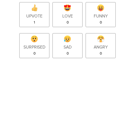
UPVOTE
LOVE
FUNNY
1
0
0
SURPRISED
SAD
ANGRY
0
0
0